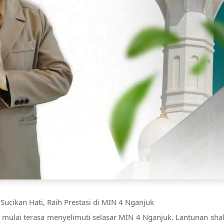
cikan Hati, Raih Prestasi di MIN 4 Nganjuk
ulai terasa menyelimuti selasar MIN 4 Nganjuk. Lantunan shala