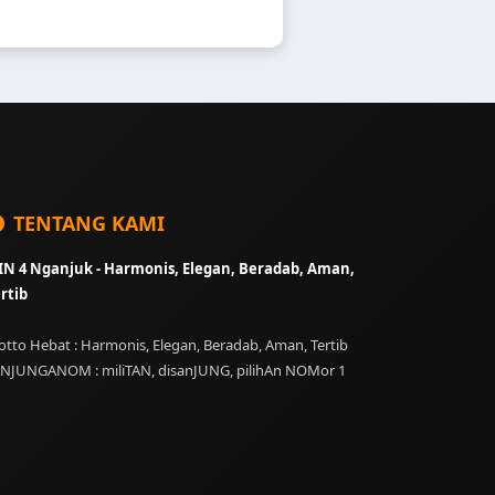
TENTANG KAMI
N 4 Nganjuk - Harmonis, Elegan, Beradab, Aman,
rtib
tto Hebat : Harmonis, Elegan, Beradab, Aman, Tertib
NJUNGANOM : miliTAN, disanJUNG, pilihAn NOMor 1