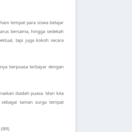
ani tempat para siswa belajar
darus bersama, hingga sedekah
ktual, tapi juga kokoh secara
ahnya berpuasa terbayar dengan
ikan ibadah puasa. Mari kita
ni sebagai taman surga tempat
 (BR)