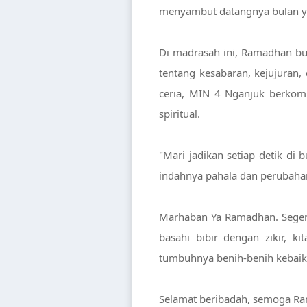
menyambut datangnya bulan ya
Di madrasah ini, Ramadhan bu
tentang kesabaran, kejujuran
ceria, MIN 4 Nganjuk berkomi
spiritual.
"Mari jadikan setiap detik di
indahnya pahala dan perubahan
Marhaban Ya Ramadhan. Segen
basahi bibir dengan zikir, k
tumbuhnya benih-benih kebaik
Selamat beribadah, semoga Ra