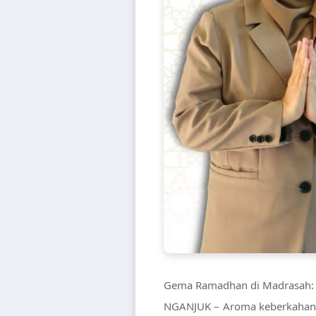
Gema Ramadhan di Madrasah: Su
NGANJUK – Aroma keberkahan m