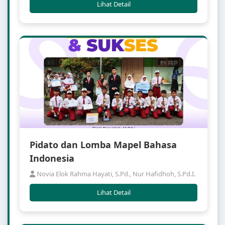
Lihat Detail
Pidato dan Lomba Mapel Bahasa
Indonesia
Novia Elok Rahma Hayati, S.Pd., Nur Hafidhoh, S.Pd.I.
Lihat Detail