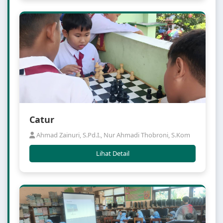
Catur
Ahmad Zainuri, S.Pd.I., Nur Ahmadi Thobroni, S.Kom
Lihat Detail