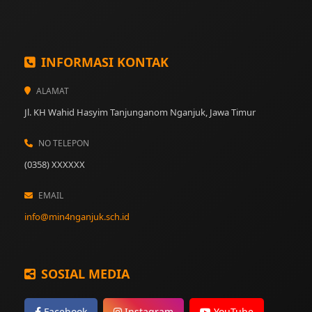
INFORMASI KONTAK
ALAMAT
Jl. KH Wahid Hasyim Tanjunganom Nganjuk, Jawa Timur
NO TELEPON
(0358) XXXXXX
EMAIL
info@min4nganjuk.sch.id
SOSIAL MEDIA
Facebook
Instagram
YouTube