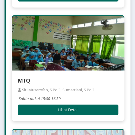
MTQ
Siti Musarofah, S.Pd.I., Sumartiani, S.Pd.I.
Sabtu pukul 15:00-16:30
Lihat Detail