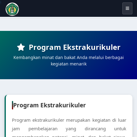
Program Ekstrakurikuler
Kembangkan minat dan bakat Anda melalui berbagai
kegiatan menarik
Program Ekstrakurikuler
Program ekstrakurikuler merupakan kegiatan di luar
jam pembelajaran yang dirancang untuk