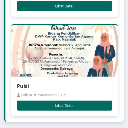
Lihat Detail
Puisi
Enik Kusumawardani, S.Pd.
Lihat Detail