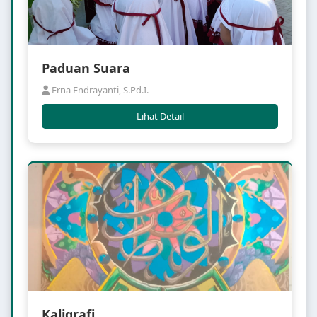
Paduan Suara
Erna Endrayanti, S.Pd.I.
Lihat Detail
Kaligrafi