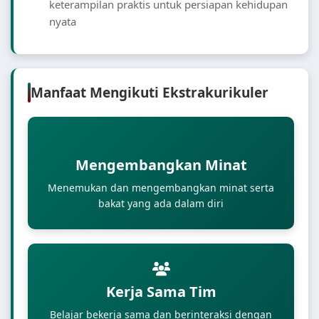
keterampilan praktis untuk persiapan kehidupan
nyata
Manfaat Mengikuti Ekstrakurikuler
Mengembangkan Minat
Menemukan dan mengembangkan minat serta
bakat yang ada dalam diri
Kerja Sama Tim
Belajar bekerja sama dan berinteraksi dengan