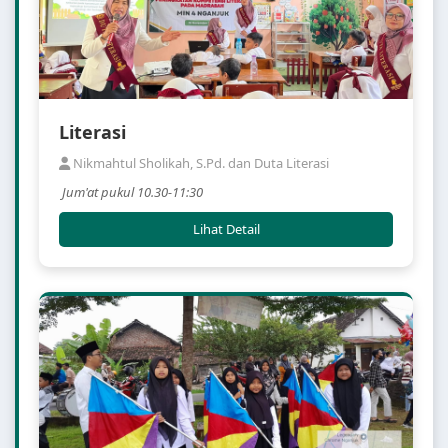
Literasi
Nikmahtul Sholikah, S.Pd. dan Duta Literasi
Jum'at pukul 10.30-11:30
Lihat Detail