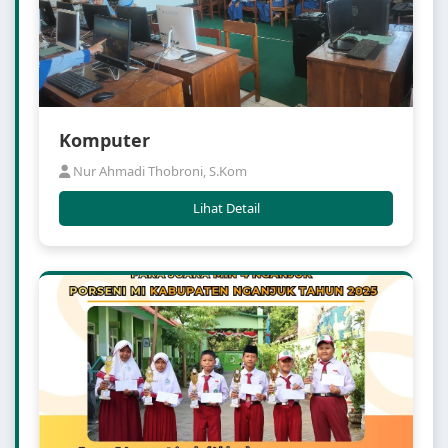
Komputer
Nur Ahmadi Thobroni, S.Kom
Lihat Detail