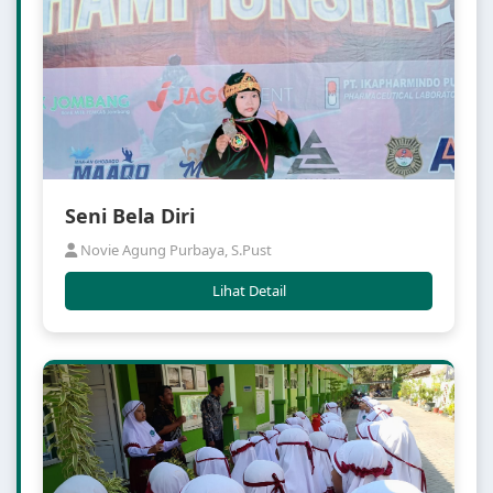
Seni Bela Diri
Novie Agung Purbaya, S.Pust
Lihat Detail