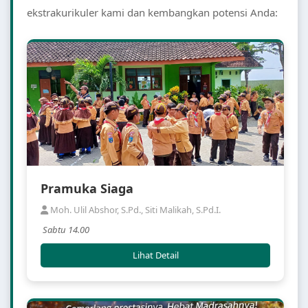
ekstrakurikuler kami dan kembangkan potensi Anda:
Pramuka Siaga
Moh. Ulil Abshor, S.Pd., Siti Malikah, S.Pd.I.
Sabtu 14.00
Lihat Detail