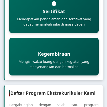
Sertifikat
Mendapatkan pengalaman dan sertifikat yang
dapat menambah nilai di masa depan
Kegembiraan
Mengisi waktu luang dengan kegiatan yang
menyenangkan dan bermakna
Daftar Program Ekstrakurikuler Kami
Bergabunglah dengan salah satu program